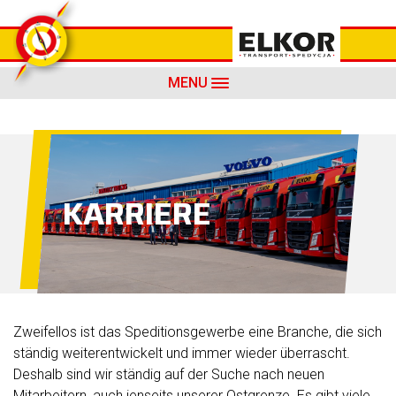
MENU
KARRIERE
Zweifellos ist das Speditionsgewerbe eine Branche, die sich
ständig weiterentwickelt und immer wieder überrascht.
Deshalb sind wir ständig auf der Suche nach neuen
Mitarbeitern, auch jenseits unserer Ostgrenze. Es gibt viele