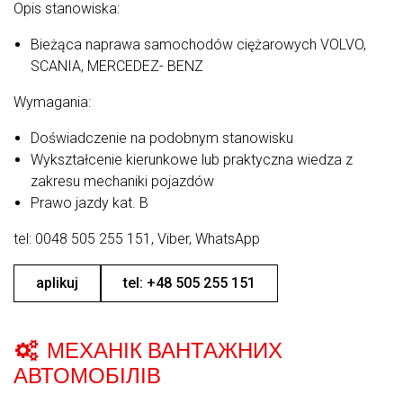
Opis stanowiska:
Bieżąca naprawa samochodów ciężarowych VOLVO,
SCANIA, MERCEDEZ- BENZ
Wymagania:
Doświadczenie na podobnym stanowisku
Wykształcenie kierunkowe lub praktyczna wiedza z
zakresu mechaniki pojazdów
Prawo jazdy kat. B
tel: 0048 505 255 151, Viber, WhatsApp
aplikuj
tel: +48 505 255 151
МЕХАНІК ВАНТАЖНИХ
АВТОМОБІЛІВ